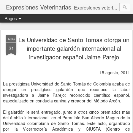
Expresiones Veterinarias
Expresiones veterinarias es una publicación en linea de la biblioteca de la Facultad de Veterinaria y Zootecnia de la UNAM
Pages
La Universidad de Santo Tomás otorga un
AUG
importante galardón internacional al
31
investigador español Jaime Parejo
15 agosto, 2011
La prestigiosa Universidad de Santo Tomás de Colombia acaba de
otorgar un prestigioso galardón que reconoce la labor
investigadora a Jaime Parejo; reconocido científico español,
especializado en conducta canina y creador del Método Arcón.
El galardón le será entregado, junto a otros cinco premiados más
del ámbito internacional, en el Paraninfo San Alberto Magno de la
Universidad colombiana de Santo Tomás. Este acto, organizado
por la Vicerrectoría Académica y CIUSTA (Centro de