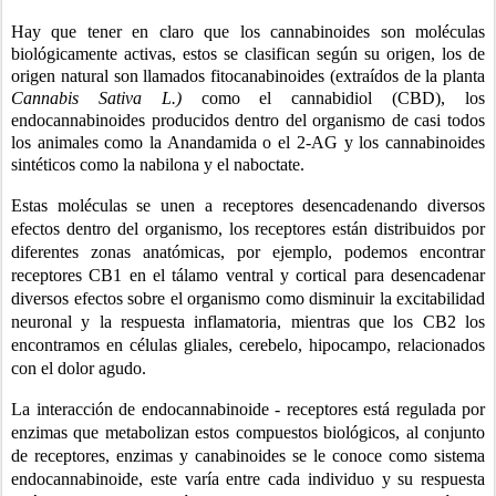
Hay que tener en claro que los cannabinoides son moléculas 
biológicamente activas, estos se clasifican según su origen, los de 
origen natural son llamados fitocanabinoides (extraídos de la planta 
Cannabis Sativa L.)
 como el cannabidiol (CBD), los 
endocannabinoides producidos dentro del organismo de casi todos 
los animales como la Anandamida o el 2-AG y los cannabinoides 
sintéticos como la nabilona y el naboctate.
Estas moléculas se unen a receptores desencadenando diversos 
efectos dentro del organismo, los receptores están distribuidos por 
diferentes zonas anatómicas, por ejemplo, podemos encontrar 
receptores CB1 en el tálamo ventral y cortical para desencadenar 
diversos efectos sobre el organismo como disminuir la excitabilidad 
neuronal y la respuesta inflamatoria, mientras que los CB2 los 
encontramos en células gliales, cerebelo, hipocampo, relacionados 
con el dolor agudo. 
La interacción de endocannabinoide - receptores está regulada por 
enzimas que metabolizan estos compuestos biológicos, al conjunto 
de receptores, enzimas y canabinoides se le conoce como sistema 
endocannabinoide, este varía entre cada individuo y su respuesta 