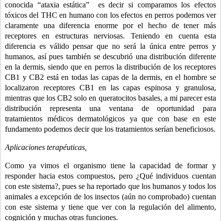
conocida “ataxia estática”  es decir si comparamos los efectos 
tóxicos del THC en humano con los efectos en perros podemos ver 
claramente una diferencia enorme por el hecho de tener más 
receptores en estructuras nerviosas. Teniendo en cuenta esta 
diferencia es válido pensar que no será la única entre perros y 
humanos, así pues también se descubrió una distribución diferente 
en la dermis, siendo que en perros la distribución de los receptores 
CB1 y CB2 está en todas las capas de la dermis, en el hombre se 
localizaron receptores CB1 en las capas espinosa y granulosa, 
mientras que los CB2 solo en queratocitos basales, a mi parecer esta 
distribución representa una ventana de oportunidad para 
tratamientos médicos dermatológicos ya que con base en este 
fundamento podemos decir que los tratamientos serían beneficiosos.
Aplicaciones terapéuticas,
Como ya vimos el organismo tiene la capacidad de formar y 
responder hacia estos compuestos, pero ¿Qué individuos cuentan 
con este sistema?, pues se ha reportado que los humanos y todos los 
animales a excepción de los insectos (aún no comprobado) cuentan 
con este sistema y tiene que ver con la regulación del alimento, 
cognición y muchas otras funciones. 