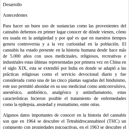
Desarrollo
Antecedentes
Para hacer un buen uso de sustancias como las provenientes del 
cannabis debemos en primer lugar conocer de dónde vienen, cómo 
era usada en la antigüedad y por qué es que en nuestros tiempos 
genera controversia y a la vez curiosidad en la población. El 
cannabis ha estado presente en la historia humana desde hace más 
de 5.000 años con usos medicinales, religiosos, recreativas e 
industriales estas últimas representadas por primera vez en China en 
el siglo XIX, esta se extendió por India en donde se adaptó a las 
prácticas religiosas como el servicio devocional diario y fue 
considerada como una de las cinco plantas sagradas del hinduismo, 
este uso permitió ahondar en su uso medicinal como anticonvulsivo, 
anestésico, antibiótico, analgésico y antiinflamatorio, estas 
características hicieron posible el tratamiento de enfermedades 
como la epilepsia, ansiedad y reumatismo, entre otras.
Algunos datos importantes de conocer en la historia del cannabis 
son que en 1964 se descubre el Tetrahidrocannabinol (THC) un 
compuesto con propiedades psicoactivas, en el 1963 se descubre el 