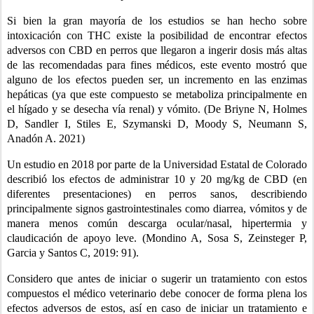
Si bien la gran mayoría de los estudios se han hecho sobre 
intoxicación con THC existe la posibilidad de encontrar efectos 
adversos con CBD en perros que llegaron a ingerir dosis más altas 
de las recomendadas para fines médicos, este evento mostró que 
alguno de los efectos pueden ser, un incremento en las enzimas 
hepáticas (ya que este compuesto se metaboliza principalmente en 
el hígado y se desecha vía renal) y vómito. (De Briyne N, Holmes 
D, Sandler I, Stiles E, Szymanski D, Moody S, Neumann S, 
Anadón A. 2021)
Un estudio en 2018 por parte de la Universidad Estatal de Colorado 
describió los efectos de administrar 10 y 20 mg/kg de CBD (en 
diferentes presentaciones) en perros sanos, describiendo 
principalmente signos gastrointestinales como diarrea, vómitos y de 
manera menos común descarga ocular/nasal, hipertermia y 
claudicación de apoyo leve. (Mondino A, Sosa S, Zeinsteger P, 
Garcia y Santos C, 2019: 91).
Considero que antes de iniciar o sugerir un tratamiento con estos 
compuestos el médico veterinario debe conocer de forma plena los 
efectos adversos de estos, así en caso de iniciar un tratamiento e 