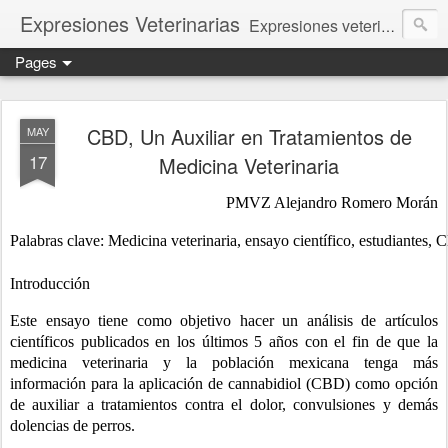
Expresiones Veterinarias
Expresiones veterinarias es una publicación en linea de la biblioteca de la Facultad de Veterinaria y Zootecnia de la UNAM
Pages
CBD, Un Auxiliar en Tratamientos de
MAY
17
Medicina Veterinaria
PMVZ Alejandro Romero Morán
Palabras clave: Medicina veterinaria, ensayo científico, estudiantes,
Introducción
Este ensayo tiene como objetivo hacer un análisis de artículos 
científicos publicados en los últimos 5 años con el fin de que la 
medicina veterinaria y la población mexicana tenga más 
información para la aplicación de cannabidiol (CBD) como opción 
de auxiliar a tratamientos contra el dolor, convulsiones y demás 
dolencias de perros.