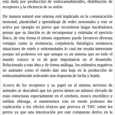
está dada por producción de endocannabinoides, distribución de 
receptores y la eficiencia de su unión.
De manera natural este sistema está implicado en la comunicación 
neuronal, plasticidad y aprendizaje de redes neuronales y este se 
activa por ejemplo en perros que recorrieron largas haciéndonos 
pensar que su función es de recompensar y estimular el ejercicio 
físico, de esta forma el mismo organismo puede favorecer diversas 
ventajas como la resistencia, corpulencia fisiológica resistencia 
situaciones de estrés y enfermedades lo cual me resulta interesante 
porque así podemos ver que aunque es un sistema que no todo el 
mundo conoce si es de gran importancia en el desarrollo. 
Relacionado a esta idea y de forma análoga, los estímulos negativos 
en animales como el miedo dan una baja en la producción de 
endocannabinoide activando una respuesta de lucha y huida. 
Acerca de los receptores y su papel en el sistema nervioso de 
animales se descubrió que los perros tienen un número elevado de 
estas estructuras especialmente en el cerebelo, tronco encefálico y 
médula oblonga, si mantenemos esto en mente podemos dar 
explicación a los efectos tóxicos que provoca el THC sobre los 
perros ya que una intoxicación por este compuesto deriva en la 