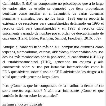
Cannabidiol (CBD) un componente no psicotrópico que a lo largo 
de varios años de estudio se demostró que tiene propiedades 
benéficas como auxiliar en el tratamiento de varias dolencias 
humanas y animales, pero no fue hasta  1988 que se reporta la 
existencia de receptores para cannabinoides definiendo en 1990 el 
receptor CB1 para cannabinoides y en 1995 el receptor CB2 
únicamente variando de nombre por el orden de descubrimiento de 
cada uno. (Hand, Blake, Kerrigan, Samuel, Friedberg, 2016: 389)
Aunque el cannabis tiene más de 400 compuestos químicos como 
terpenos, hidrocarburos, cetonas, aldehídos y fitocannabinoides, son 
dos los más reconocidos por la población, el cannabidiol (CBD) y 
el tetrahidrocannabinol (THC), generando un estigma y aún 
controversia sobre su uso por instancias internacionales como la 
FDA que advierte sobre el uso de CBD advirtiendo los riesgos a la 
salud que puede generar a largo plazo.
Pero ¿Cómo es que los compuestos de la marihuana tienen efecto 
sobre nuestro organismo? Y aún más interesante ¿Cómo es que 
también lo tienen sobre los animales?
Sistema endocannabinoide.