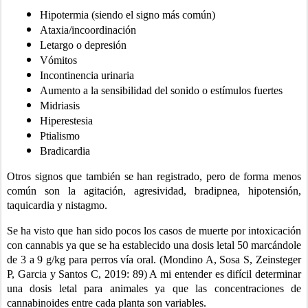
Hipotermia (siendo el signo más común) 
Ataxia/incoordinación
Letargo o depresión
Vómitos
Incontinencia urinaria 
Aumento a la sensibilidad del sonido o estímulos fuertes
Midriasis
Hiperestesia
Ptialismo
Bradicardia
Otros signos que también se han registrado, pero de forma menos 
común son la agitación, agresividad, bradipnea, hipotensión, 
taquicardia y nistagmo.
Se ha visto que han sido pocos los casos de muerte por intoxicación 
con cannabis ya que se ha establecido una dosis letal 50 marcándole 
de 3 a 9 g/kg para perros vía oral. (Mondino A, Sosa S, Zeinsteger 
P, Garcia y Santos C, 2019: 89) A mi entender es difícil determinar 
una dosis letal para animales ya que las concentraciones de 
cannabinoides entre cada planta son variables.