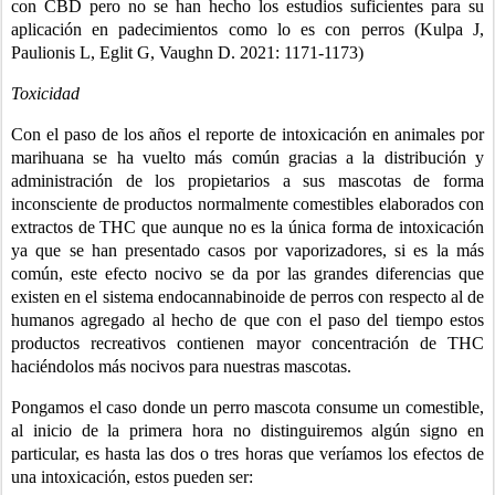
con CBD pero no se han hecho los estudios suficientes para su 
aplicación en padecimientos como lo es con perros (Kulpa J, 
Paulionis L, Eglit G, Vaughn D. 2021: 1171-1173)
Toxicidad
Con el paso de los años el reporte de intoxicación en animales por 
marihuana se ha vuelto más común gracias a la distribución y 
administración de los propietarios a sus mascotas de forma 
inconsciente de productos normalmente comestibles elaborados con 
extractos de THC que aunque no es la única forma de intoxicación 
ya que se han presentado casos por vaporizadores, si es la más 
común, este efecto nocivo se da por las grandes diferencias que 
existen en el sistema endocannabinoide de perros con respecto al de 
humanos agregado al hecho de que con el paso del tiempo estos 
productos recreativos contienen mayor concentración de THC 
haciéndolos más nocivos para nuestras mascotas.
Pongamos el caso donde un perro mascota consume un comestible, 
al inicio de la primera hora no distinguiremos algún signo en 
particular, es hasta las dos o tres horas que veríamos los efectos de 
una intoxicación, estos pueden ser: 