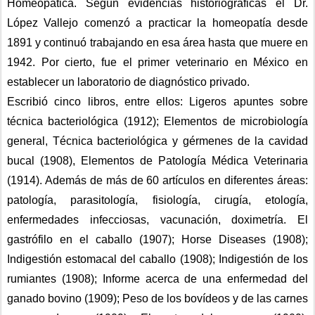
Homeopática. Según evidencias historiográficas el Dr. 
López Vallejo comenzó a practicar la homeopatía desde 
1891 y continuó trabajando en esa área hasta que muere en 
1942. Por cierto, fue el primer veterinario en México en 
establecer un laboratorio de diagnóstico privado.
Escribió cinco libros, entre ellos: Ligeros apuntes sobre 
técnica bacteriológica (1912); Elementos de microbiología 
general, Técnica bacteriológica y gérmenes de la cavidad 
bucal (1908), Elementos de Patología Médica Veterinaria 
(1914). Además de más de 60 artículos en diferentes áreas: 
patología, parasitología, fisiología, cirugía, etología, 
enfermedades infecciosas, vacunación, doximetría. El 
gastrófilo en el caballo (1907); Horse Diseases (1908); 
Indigestión estomacal del caballo (1908); Indigestión de los 
rumiantes (1908); Informe acerca de una enfermedad del 
ganado bovino (1909); Peso de los bovídeos y de las carnes 