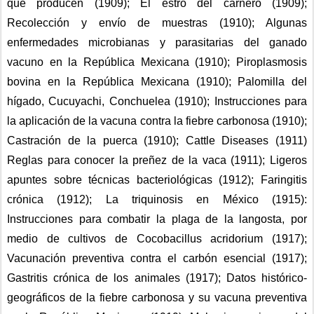
que producen (1909); El estro del carnero (1909); 
Recolección y envío de muestras (1910); Algunas 
enfermedades microbianas y parasitarias del ganado 
vacuno en la República Mexicana (1910); Piroplasmosis 
bovina en la República Mexicana (1910); Palomilla del 
hígado, Cucuyachi, Conchuelea (1910); Instrucciones para 
la aplicación de la vacuna contra la fiebre carbonosa (1910); 
Castración de la puerca (1910); Cattle Diseases (1911) 
Reglas para conocer la preñez de la vaca (1911); Ligeros 
apuntes sobre técnicas bacteriológicas (1912); Faringitis 
crónica (1912); La triquinosis en México (1915): 
Instrucciones para combatir la plaga de la langosta, por 
medio de cultivos de Cocobacillus acridorium (1917); 
Vacunación preventiva contra el carbón esencial (1917); 
Gastritis crónica de los animales (1917); Datos histórico-
geográficos de la fiebre carbonosa y su vacuna preventiva 