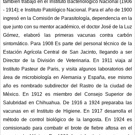
también trabajó en el Instituto Bacteriológico Nacional (1906 
- 1914); e Instituto Patológico Nacional. Para el año de 1900 
ingresó en la Comisión de Parasitología, dependencia en la 
que junto con su mentor académico, el doctor José de la Luz 
Gómez, elaboró las primeras vacunas contra carbón 
sintomático. Para 1908 Es parte del personal técnico de la 
Estación Agrícola Central de San Jacinto, llegando a ser 
Director de la División de Veterinaria. En 1911 viaja al 
Instituto Pasteur de Paris, y visita algunos laboratorios del 
área de microbiología en Alemania y España, ese mismo 
año es nombrado subdirector del Rastro de la ciudad de 
México. En 1912 es miembro del Consejo Superior de 
Salubridad en Chihuahua. De 1916 a 1924 preparaba las 
vacunas en el Instituto de Higiene. En 1917 desarrolla el 
método de control biológico de la langosta. En 1924 es 
comisionado para combatir el brote de fiebre aftosa en el 