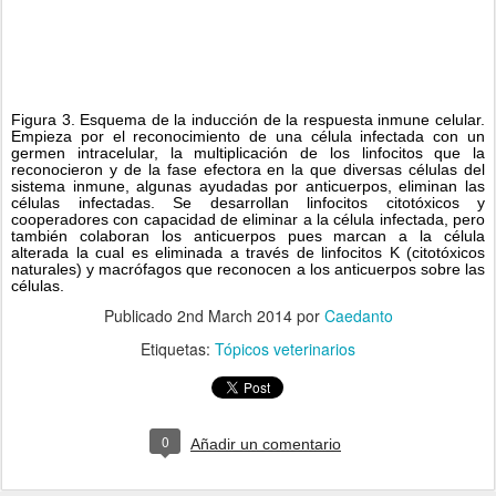
Figura 3. Esquema de la inducción de la respuesta inmune celular. 
Empieza por el reconocimiento de una célula infectada con un 
germen intracelular, la multiplicación de los linfocitos que la 
reconocieron y de la fase efectora en la que diversas células del 
sistema inmune, algunas ayudadas por anticuerpos, eliminan las 
células infectadas. Se desarrollan linfocitos citotóxicos y 
cooperadores con capacidad de eliminar a la célula infectada, pero 
también colaboran los anticuerpos pues marcan a la célula 
alterada la cual es eliminada a través de linfocitos K (citotóxicos 
naturales) y macrófagos que reconocen a los anticuerpos sobre las 
células.
Publicado
2nd March 2014
por
Caedanto
Etiquetas:
Tópicos veterinarios
0
Añadir un comentario