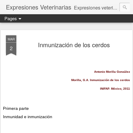
Expresiones Veterinarias
Expresiones veterinarias es una publicación en linea de la biblioteca de la Facultad de Veterinaria y Zootecnia de la UNAM
Pages
MAR
Inmunización de los cerdos
2
Antonio Morilla González
Morilla, G.A. Inmunización de los cerdos
INIFAP. México, 2011
Primera parte
Inmunidad e inmunización