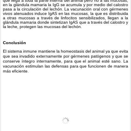
que llega a toda la parte interna del animal pero no a las mucosas; 
en la glándula mamaria la IgG se acumula y por medio del calostro 
pasa a la circulación del lechón. La vacunación oral con gérmenes 
vivos atenuados induce IgAS en las mucosas, la que es distribuida 
a otras mucosas a través de linfocitos sensibilizados, llegan a la 
glándula mamaria donde sintetizan IgAS que a través del calostro y 
la leche, protegen las mucosas del lechón.
Conclusión
El sistema inmune mantiene la homeostasis del animal ya que evita 
que sea invadido externamente por gérmenes patógenos y que se 
conserve íntegro internamente, para que el animal esté sano. La 
vacunación estimulan las defensas para que funcionen de manera 
más eficiente. 