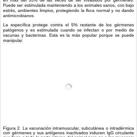
Puede ser estimulada manteniendo a los animales sanos, con bajo 
estrés, ambientes limpios, protegiendo la flora normal y no dando 
antimicrobianos.
La específica protege contra el 5% restante de los gérmenes 
patógenos y es estimulada cuando se infectan o por medio de 
vacunas y bacterinas. Esta es la más popular porque se puede 
manipular.
Figura 2. La vacunación intramuscular, subcutánea o intradérmica 
con gérmenes y sus antígenos inactivados inducen IgG circulante 