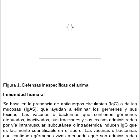
Figura 1. Defensas inespecíficas del animal.
Inmunidad humoral
Se basa en la presencia de anticuerpos circulantes (IgG) o de las 
mucosas (IgAS), que ayudan a eliminar los gérmenes y sus 
toxinas. Las vacunas o bacterinas que contienen gérmenes 
atenuados, inactivados, sus fracciones y sus toxinas administradas 
por vía intramuscular, subcutánea o intradérmica inducen IgG que 
es fácilmente cuantificable en el suero. Las vacunas o bacterinas 
que contienen gérmenes vivos atenuados que son administradas 