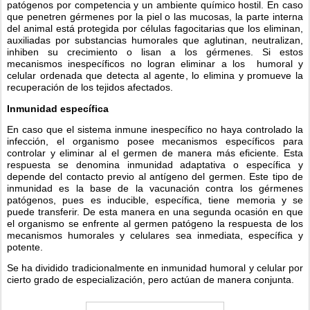
patógenos por competencia y un ambiente químico hostil. En caso 
que penetren gérmenes por la piel o las mucosas, la parte interna 
del animal está protegida por células fagocitarias que los eliminan, 
auxiliadas por substancias humorales que aglutinan, neutralizan, 
inhiben su crecimiento o lisan a los gérmenes. Si estos 
mecanismos inespecíficos no logran eliminar a los  humoral y 
celular ordenada que detecta al agente, lo elimina y promueve la 
recuperación de los tejidos afectados.
Inmunidad específica
En caso que el sistema inmune inespecífico no haya controlado la 
infección, el organismo posee mecanismos específicos para 
controlar y eliminar al el germen de manera más eficiente. Esta 
respuesta se denomina inmunidad adaptativa o específica y 
depende del contacto previo al antígeno del germen. Este tipo de 
inmunidad es la base de la vacunación contra los gérmenes 
patógenos, pues es inducible, específica, tiene memoria y se 
puede transferir. De esta manera en una segunda ocasión en que 
el organismo se enfrente al germen patógeno la respuesta de los 
mecanismos humorales y celulares sea inmediata, específica y 
potente.
Se ha dividido tradicionalmente en inmunidad humoral y celular por 
cierto grado de especialización, pero actúan de manera conjunta.