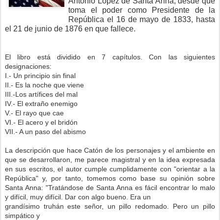
Antonio López de Santa Anna, desde que
toma el poder como Presidente de la
República el 16 de mayo de 1833, hasta
el 21 de junio de 1876 en que fallece.
El libro está dividido en 7 capítulos. Con las siguientes
designaciones:
I.- Un principio sin final
II.- Es la noche que viene
III.-Los artífices del mal
IV.- El extraño enemigo
V.- El rayo que cae
VI.- El acero y el bridón
VII.- A un paso del abismo
La descripción que hace Catón de los personajes y el ambiente en
que se desarrollaron, me parece magistral y en la idea expresada
en sus escritos, el autor cumple cumplidamente con "orientar a la
República" y, por tanto, tomemos como base su opinión sobre
Santa Anna: "Tratándose de Santa Anna es fácil encontrar lo malo
y difícil, muy difícil. Dar con algo bueno. Era un
grandísimo truhán este señor, un pillo redomado. Pero un pillo
simpático y