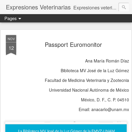
Expresiones Veterinarias
Expresiones veterinarias es una publicación en linea de la biblioteca de la Facultad de Veterinaria y Zootecnia de la UNAM
Pages
NOV
Passport Euromonitor
12
Ana María Román Díaz
Biblioteca MV José de la Luz Gómez
Facultad de Medicina Veterinaria y Zootecnia
Universidad Nacional Autónoma de México
México, D. F., C. P. 04510
Email: anacarlo@unam.mx